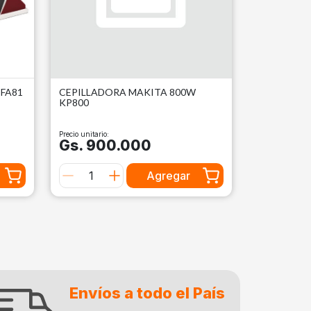
FA81
CEPILLADORA MAKITA 800W
KP800
Precio unitario:
Gs. 900.000
Agregar
Envíos a todo el País