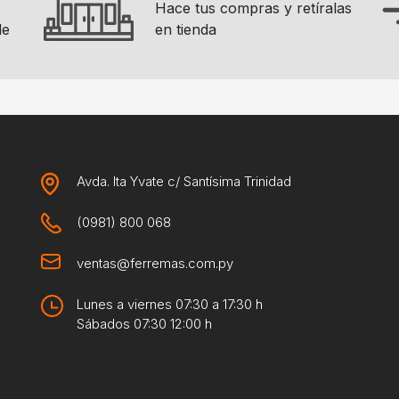
Hace tus compras y retíralas
en tienda
de
Avda. Ita Yvate c/ Santísima Trinidad
(0981) 800 068
ventas@ferremas.com.py
Lunes a viernes 07:30 a 17:30 h
Sábados 07:30 12:00 h