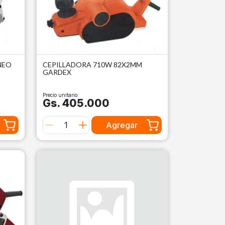
NEO
CEPILLADORA 710W 82X2MM
GARDEX
Precio unitario:
Gs. 405.000
Agregar