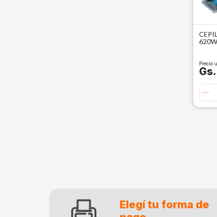
CEPI
620
Precio u
Gs.
Elegí tu forma de