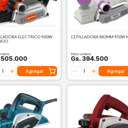
LLADORA ELECTRICO 900W
CEPILLADORA 8X3MM 950W 
WOO
nitario:
Precio unitario:
 505.000
Gs. 394.500
Agregar
Agregar