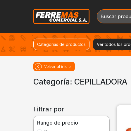
Categorías de productos
Ver todos los pr
Volver al inicio
Categoría: CEPILLADORA
Filtrar por
Rango de precio