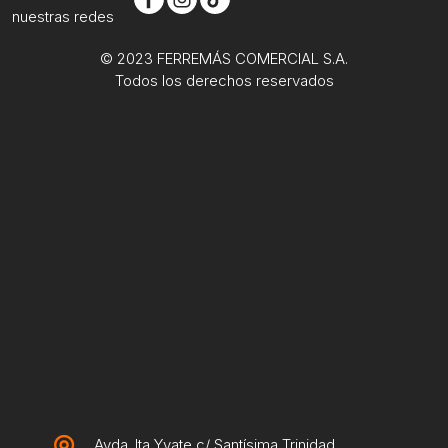
nuestras redes
© 2023 FERREMÁS COMERCIAL S.A.
Todos los derechos reservados
Avda. Ita Yvate c/ Santísima Trinidad