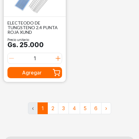
ELECTEODO DE
TUNGSTENO 2.4 PUNTA
ROJA XUND
Precio unitario:
Gs. 25.000
Agregar
‹
1
2
3
4
5
6
›