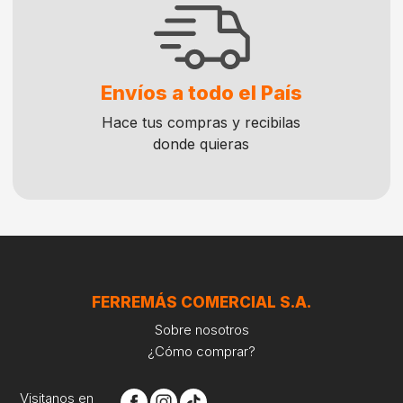
Envíos a todo el País
Hace tus compras y recibilas
donde quieras
FERREMÁS COMERCIAL S.A.
Sobre nosotros
¿Cómo comprar?
Visitanos en