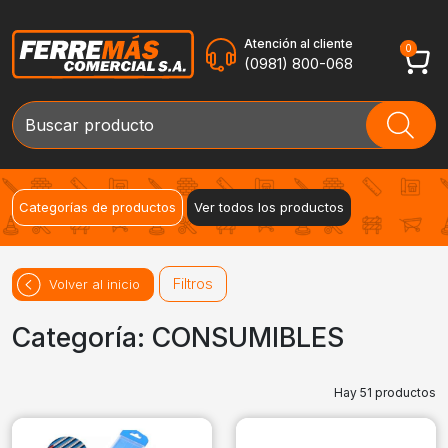
Atención al cliente
0
(0981) 800-068
Categorías de productos
Ver todos los productos
Filtros
Volver al inicio
Categoría: CONSUMIBLES
Hay 51 productos