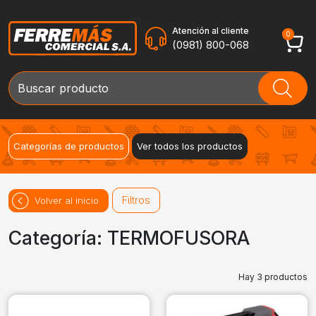
Atención al cliente
0
(0981) 800-068
Categorías de productos
Ver todos los productos
Filtros
Volver al inicio
Categoría: TERMOFUSORA
Hay 3 productos