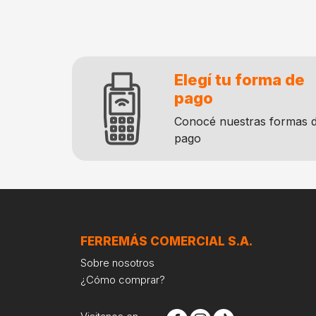
Elegí tu forma de
pago
Conocé nuestras formas 
pago
FERREMÁS COMERCIAL S.A.
Sobre nosotros
¿Cómo comprar?