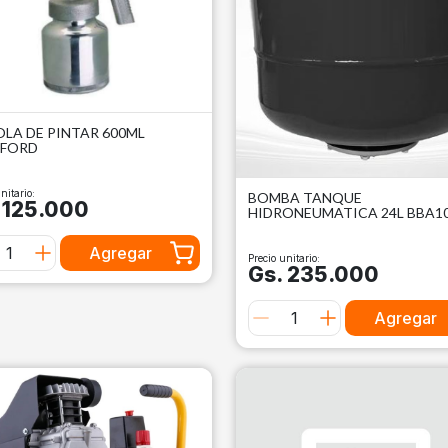
OLA DE PINTAR 600ML
NFORD
nitario:
BOMBA TANQUE
 125.000
HIDRONEUMATICA 24L BBA10
Agregar
Precio unitario:
Gs. 235.000
Agregar