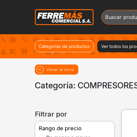
Categorías de productos
Ver todos los pr
Volver al inicio
Categoría: COMPRESORE
Filtrar por
Rango de precio