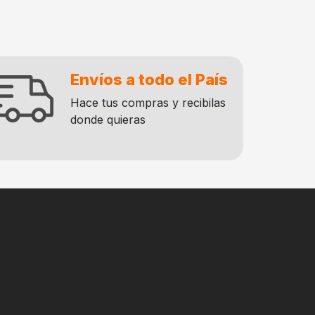
Envíos a todo el País
Hace tus compras y recibilas
donde quieras