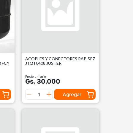
ACOPLES Y CONECTORES RAP. 5PZ
 FCY
JTQT0408 JUSTER
Precio unitario:
Gs. 30.000
Agregar