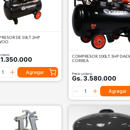
RESOR DE 50LT 2HP
WOO
nitario:
COMPRESOR 100LT 3HP DA
 1.350.000
CORREA
Agregar
Precio unitario:
Gs. 3.580.000
Agregar