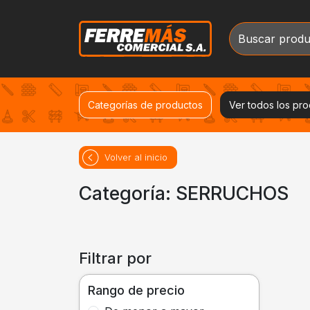
Categorías de productos
Ver todos los pr
Volver al inicio
Categoría: SERRUCHOS
Filtrar por
Rango de precio