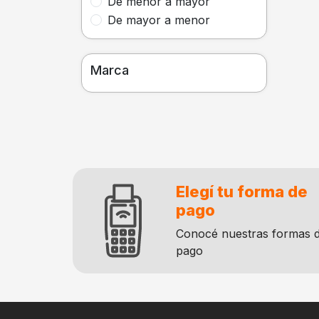
De menor a mayor
De mayor a menor
Marca
Elegí tu forma de
pago
Conocé nuestras formas 
pago