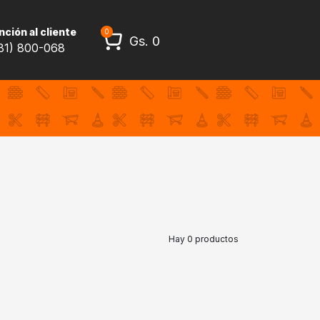
ción al cliente
0
Gs.
0
81) 800-068
Hay 0 productos