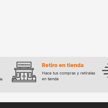
Retiro en tienda
Hace tus compras y retíralas
en tienda
de