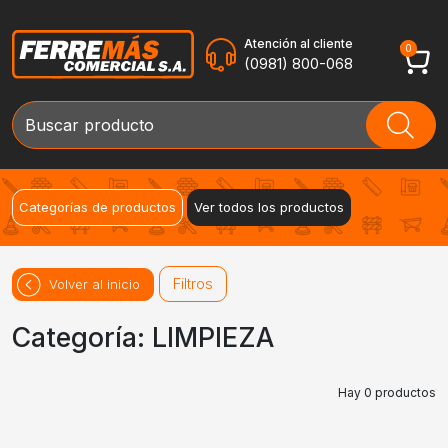
Atención al cliente
0
(0981) 800-068
Categorías de productos
Ver todos los productos
Filtros
Volver al inicio
Categoría: LIMPIEZA
Hay 0 productos