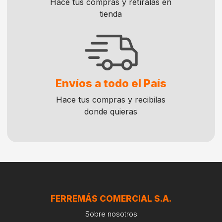
Hace tus compras y retíralas en
tienda
Envíos a todo el País
Hace tus compras y recibilas
donde quieras
FERREMÁS COMERCIAL S.A.
Sobre nosotros