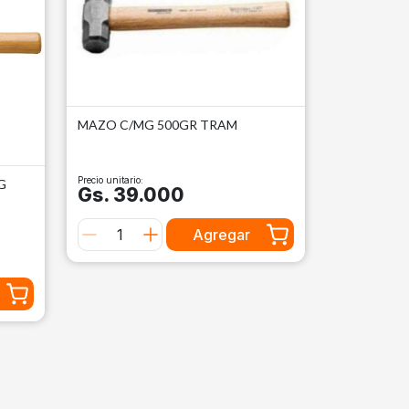
MAZO C/MG 500GR TRAM
Precio unitario:
G
Gs. 39.000
Agregar