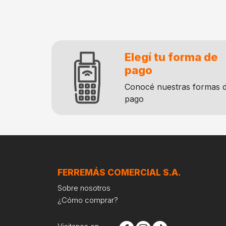
Elegí tu forma de
pago
Conocé nuestras formas 
pago
FERREMÁS COMERCIAL S.A.
Sobre nosotros
¿Cómo comprar?