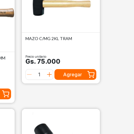
MAZO C/MG 2KL TRAM
Precio unitario:
5MM
Gs. 75.000
Agregar