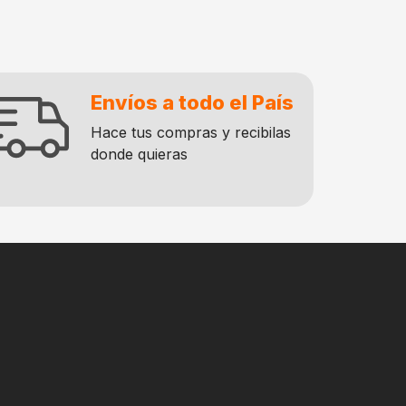
Envíos a todo el País
Hace tus compras y recibilas
donde quieras