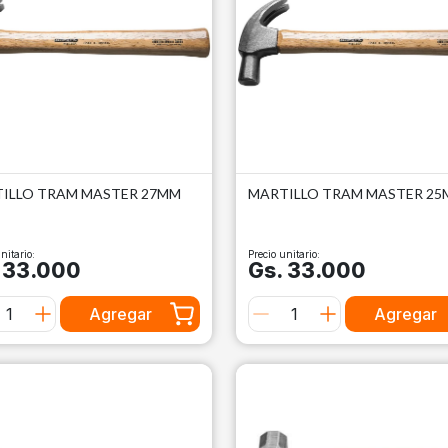
ILLO TRAM MASTER 27MM
MARTILLO TRAM MASTER 2
nitario:
Precio unitario:
 33.000
Gs. 33.000
Agregar
Agregar