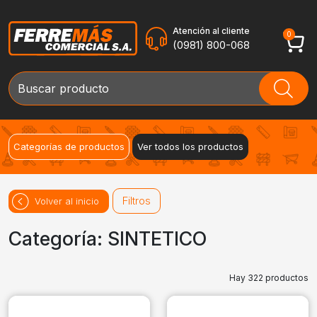
Atención al cliente
0
(0981) 800-068
Categorías de productos
Ver todos los productos
Filtros
Volver al inicio
Categoría: SINTETICO
Hay 322 productos