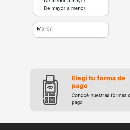
De menor a mayor
De mayor a menor
Marca
Elegí tu forma de
pago
Conocé nuestras formas 
pago