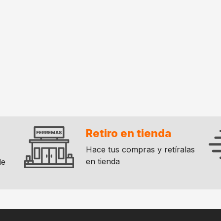
Retiro en tienda
Hace tus compras y retíralas
en tienda
de