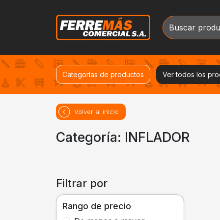
Categorías de productos
Ver todos los pr
Volver al inicio
Categoría: INFLADOR
Filtrar por
Rango de precio