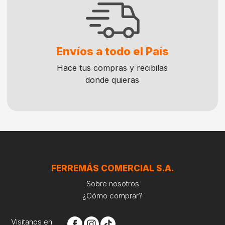
Envíos a todo el País
Hace tus compras y recibilas
donde quieras
FERREMÁS COMERCIAL S.A.
Sobre nosotros
¿Cómo comprar?
Visitanos en