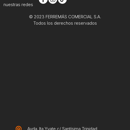
nuestras redes
© 2023 FERREMÁS COMERCIAL S.A.
Todos los derechos reservados
Avda. Ita Yvate c/ Santísima Trinidad