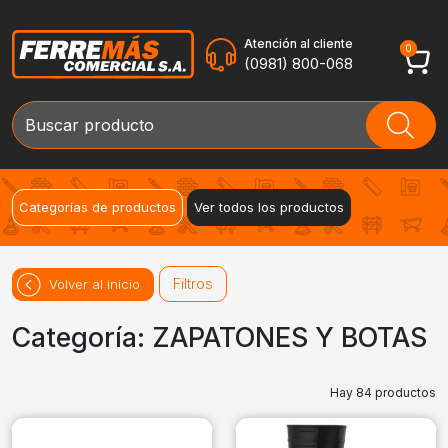
Atención al cliente
0
(0981) 800-068
Categorías de productos
Ver todos los productos
Filtros
Volver al inicio
Categoría: ZAPATONES Y BOTAS
Hay 84 productos